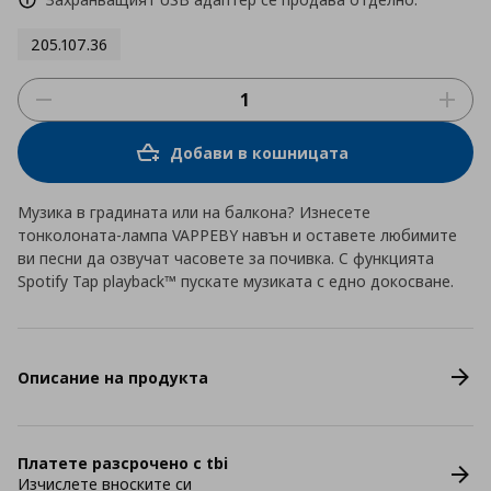
205.107.36
Добави в кошницата
Музика в градината или на балкона? Изнесете
тонколоната-лампа VAPPEBY навън и оставете любимите
ви песни да озвучат часовете за почивка. С функцията
Spotify Tap playback™ пускате музиката с едно докосване.
Описание на продукта
Платете разсрочено с tbi
Изчислете вноските си