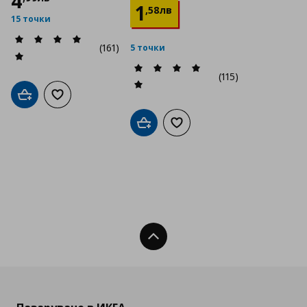
4
1
,
58
лв
15 точки
(161)
5 точки
(115)
Добави в кошницата
Добави към списъка с любими
Добави в кошницата
Добави към списъка с люб
Нагоре