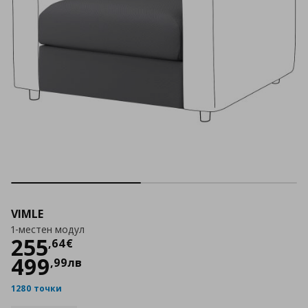
VIMLE
1-местен модул
Цена
255,64 €
255
,
64
€
499
,
99
лв
1280 точки