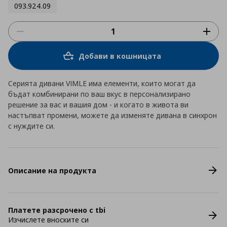
093.924.09
Добави в кошницата
Серията дивани VIMLE има елементи, които могат да
бъдат комбинирани по ваш вкус в персонализирано
решение за вас и вашия дом - и когато в живота ви
настъпват промени, можете да изменяте дивана в синхрон
с нуждите си.
Описание на продукта
Платете разсрочено с tbi
Изчислете вноските си