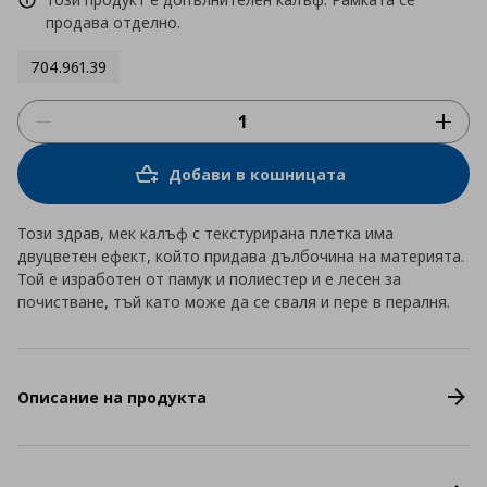
продава отделно.
704.961.39
Добави в кошницата
Този здрав, мек калъф с текстурирана плетка има
двуцветен ефект, който придава дълбочина на материята.
Той е изработен от памук и полиестер и е лесен за
почистване, тъй като може да се сваля и пере в пералня.
Описание на продукта