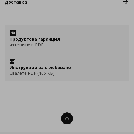
Доставка
Продуктова гаранция
изтегляне в PDF
Инструкции за сглобяване
Свалете PDF (465 KB)
Нагоре