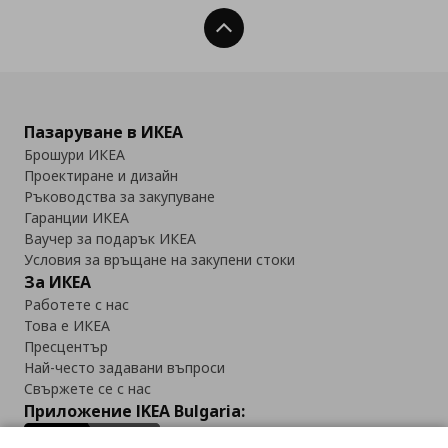
Нагоре
Пазаруване в ИКЕА
Брошури ИКЕА
Проектиране и дизайн
Ръководства за закупуване
Гаранции ИКЕА
Ваучер за подарък ИКЕА
Условия за връщане на закупени стоки
За ИКЕА
Работете с нас
Това е ИКЕА
Пресцентър
Най-често задавани въпроси
Свържете се с нас
Приложение IKEA Bulgaria: