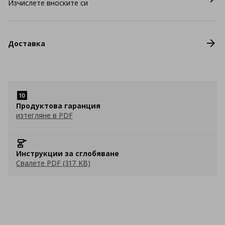
Изчислете вноските си
Доставка
Продуктова гаранция
изтегляне в PDF
Инструкции за сглобяване
Свалете PDF (317 KB)