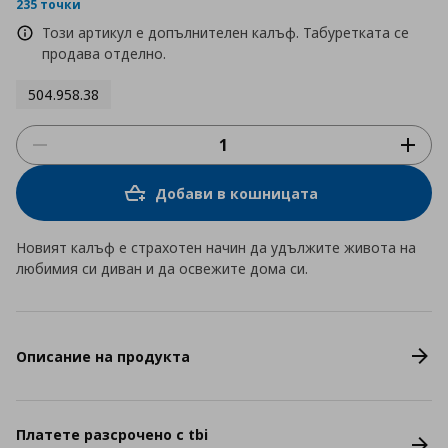
rating
235 точки
Този артикул е допълнителен калъф. Табуретката се
продава отделно.
504.958.38
Добави в кошницата
Новият калъф е страхотен начин да удължите живота на
любимия си диван и да освежите дома си.
Описание на продукта
Платете разсрочено с tbi