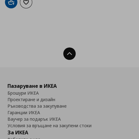
Добави в кошницата
Добави към списъка с любими
Нагоре
Пазаруване в ИКЕА
Брошури ИКЕА
Проектиране и дизайн
Ръководства за закупуване
Гаранции ИКЕА
Ваучер за подарък ИКЕА
Условия за връщане на закупени стоки
За ИКЕА