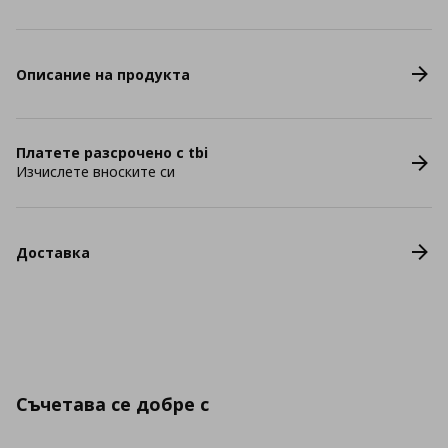
Описание на продукта
Платете разсрочено с tbi
Изчислете вноските си
Доставка
Съчетава се добре с