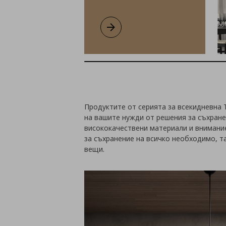
TONSTAD
Продуктите от серията за всекидневна 
на вашите нужди от решения за съхране
висококачествени материали и внимани
за съхранение на всичко необходимо, та
вещи.