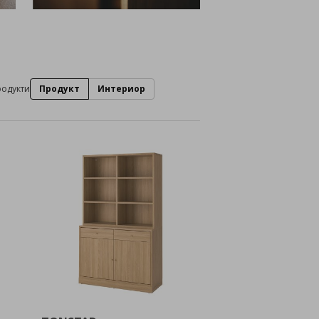
родукти
Продукт
Интериор