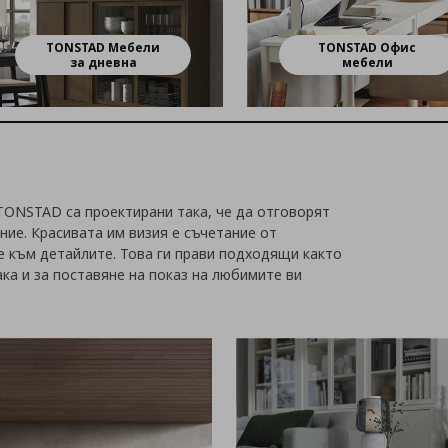
TONSTAD Мебели
TONSTAD Офис
за дневна
мебели
TONSTAD са проектирани така, че да отговорят
ние. Красивата им визия е съчетание от
е към детайлите. Това ги прави подходящи както
ка и за поставяне на показ на любимите ви