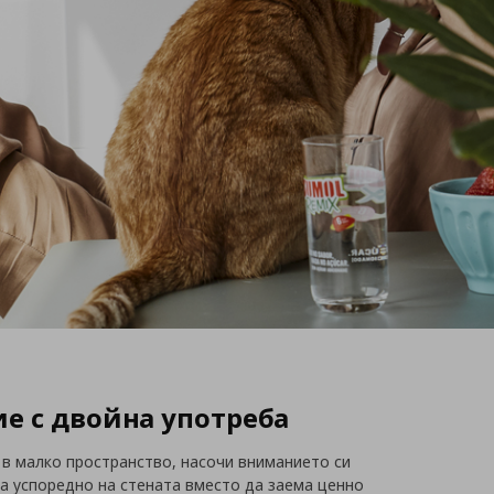
е с двойна употреба
 в малко пространство, насочи вниманието си
на успоредно на стената вместо да заема ценно