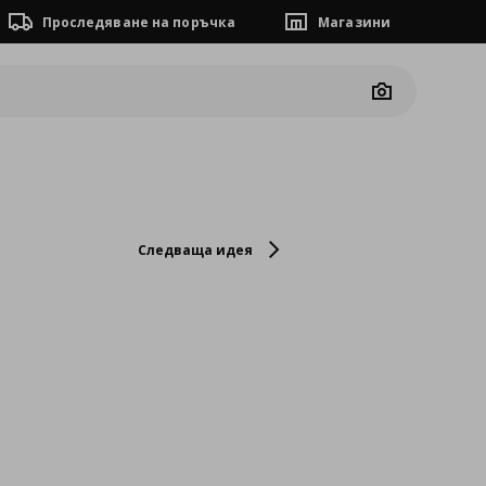
Проследяване на поръчка
Магазини
Camera
Следваща идея