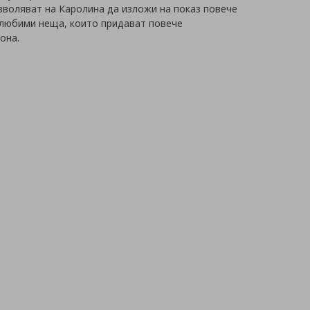
воляват на Каролина да изложи на показ повече
– любими неща, които придават повече
она.