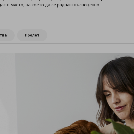
ат в място, на което да се радваш пълноценно.
тва
Пролет