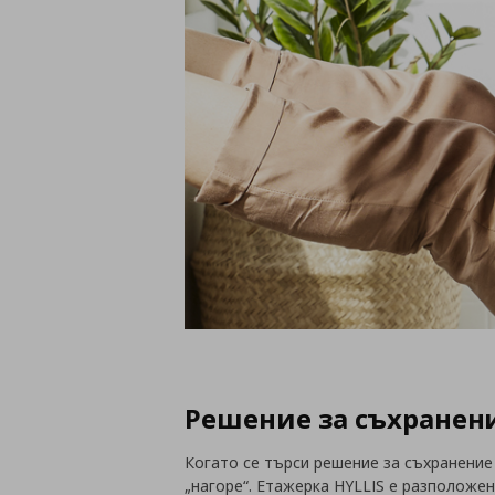
Решение за съхранени
Когато се търси решение за съхранение
„нагоре“. Етажерка HYLLIS е разположе