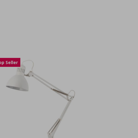
op Seller