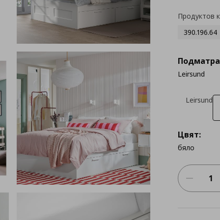
Продуктов 
390.196.64
Подматра
Leirsund
Leirsund
Цвят:
бяло