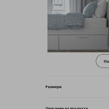
Ощ
Размери
Описание на продукта