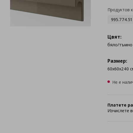
Продуктов 
995.774.51
Цвят:
бяло/тъмно
Размер:
60x60x240 с
Не е нали
Платете ра
Изчислете в