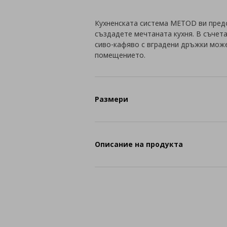
Кухненската система METOD ви пред
създадете мечтаната кухня. В съчет
сиво-кафяво с вградени дръжки може
помещението.
Размери
Описание на продукта