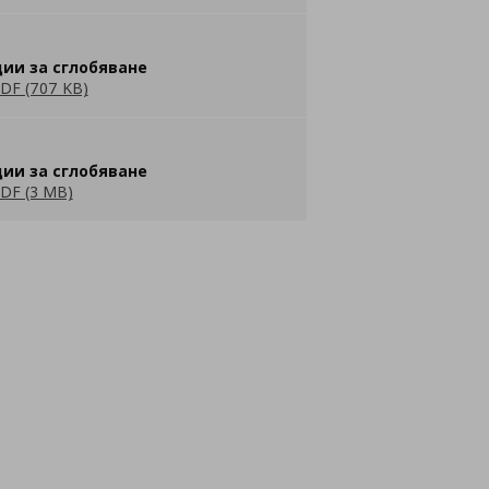
ии за сглобяване
DF (707 KB)
ии за сглобяване
DF (3 MB)