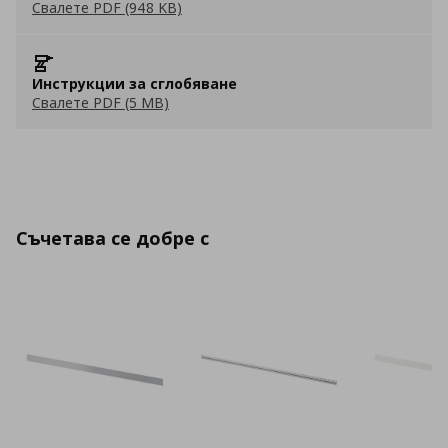
Свалете PDF (948 KB)
Инструкции за сглобяване
Свалете PDF (5 MB)
Съчетава се добре с