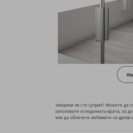
Ощ
Уморени ли сте сутрин? Можете да с
използвате огледалната врата, за да
или да облечете любимите си дрехи и