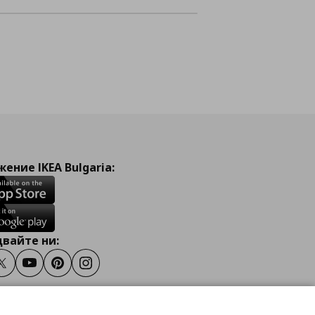
ение IKEA Bulgaria:
вайте ни:
ook
Twitter
Youtube
Pinterest
Instagram