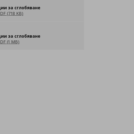
ии за сглобяване
DF (718 KB)
ии за сглобяване
DF (1 MB)