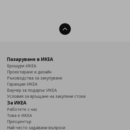
Нагоре
Пазаруване в ИКЕА
Брошури ИКЕА
Проектиране и дизайн
Ръководства за закупуване
Гаранции ИКЕА
Ваучер за подарък ИКЕА
Условия за връщане на закупени стоки
За ИКЕА
Работете с нас
Това е ИКЕА
Пресцентър
Най-често задавани въпроси