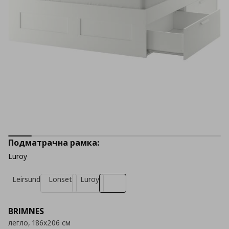
Подматрачна рамка:
Luroy
Leirsund
Lonset
Luroy
BRIMNES
легло, 186x206 см