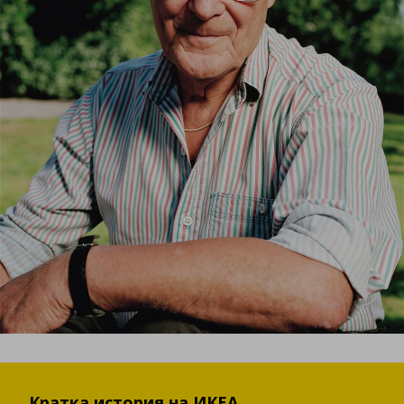
Кратка история на ИКЕА