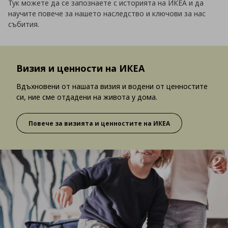
Тук можете да се запознаете с историята на ИКЕА и да
научите повече за нашето наследство и ключови за нас
събития.
Визия и ценности на ИКЕА
Вдъхновени от нашата визия и водени от ценностите
си, ние сме отдадени на живота у дома.
Повече за визията и ценностите на ИКЕА