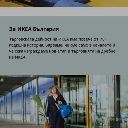
За ИКЕА България
Търговската дейност на ИКЕА има повече от 70-
годишна история. Вярваме, че сме само в началото и
че сега изграждаме нов етап в търговията на дребно
на ИКЕА.