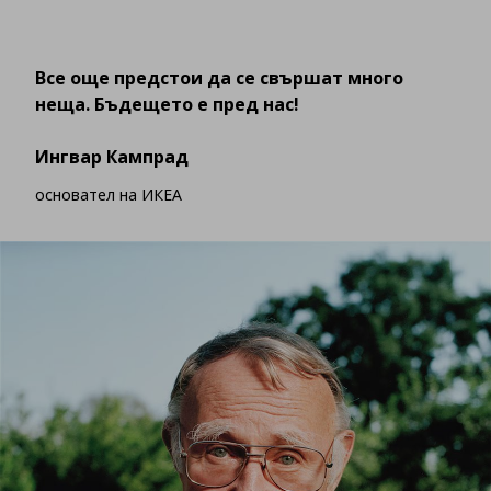
Все още предстои да се свършат много
неща. Бъдещето е пред нас!
Ингвар Кампрад
основател на ИКЕА