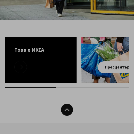
Това е ИКЕА
Пресцентър
Това е ИКЕА
Нагоре